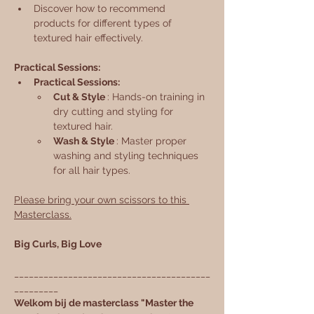
Discover how to recommend 
products for different types of 
textured hair effectively.
Practical Sessions:
Practical Sessions:
Cut & Style 
: Hands-on training in 
dry cutting and styling for 
textured hair.
Wash & Style 
: Master proper 
washing and styling techniques 
for all hair types.
Please bring your own scissors to this 
Masterclass.
Big Curls, Big Love
________________________________________
_________
Welkom bij de masterclass "Master the 