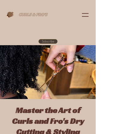
Subscribe
Master the Art of
Curls and Fro's Dry
Cutting & Styling