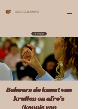
Abonneren
Beheers de kunst van
krullen en afro's
(kennis van