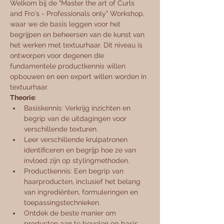
Welkom bij de "Master the art of Curls 
and Fro's - Professionals only" Workshop, 
waar we de basis leggen voor het 
begrijpen en beheersen van de kunst van 
het werken met textuurhaar. Dit niveau is 
ontworpen voor degenen die 
fundamentele productkennis willen 
opbouwen en een expert willen worden in 
textuurhaar.
Theorie
:
Basiskennis: Verkrijg inzichten en 
begrip van de uitdagingen voor 
verschillende texturen.
Leer verschillende krulpatronen 
identificeren en begrijp hoe ze van 
invloed zijn op stylingmethoden.
Productkennis: Een begrip van 
haarproducten, inclusief het belang 
van ingrediënten, formuleringen en 
toepassingstechnieken.
Ontdek de beste manier om 
producten aan te bevelen op basis 