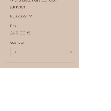
janvier
Plus d'info
Prix
295,00 €
Quantité
Total
0,00 €
Passer la commande