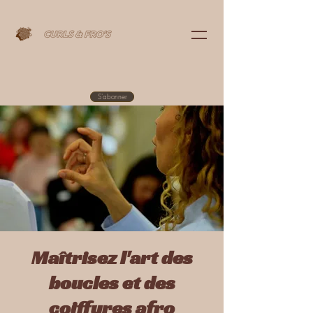
S'abonner
Maîtrisez l'art des
boucles et des
coiffures afro